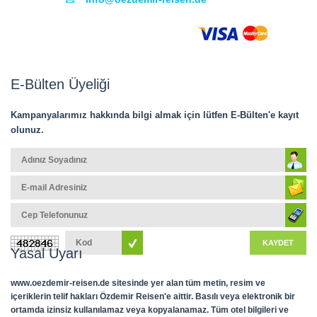
E-Bülten Üyeliği
Kampanyalarımız hakkında bilgi almak için lütfen E-Bülten'e kayıt
olunuz.
KAYDET
Yasal Uyarı
www.oezdemir-reisen.de sitesinde yer alan tüm metin, resim ve
içeriklerin telif hakları Özdemir Reisen'e aittir. Basılı veya elektronik bir
ortamda izinsiz kullanılamaz veya kopyalanamaz. Tüm otel bilgileri ve