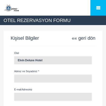
OTEL REZERVASYON FORMU
Kişisel Bilgiler
«« geri dön
Otel
Adınız ve Soyadınız *
E-mail Adresiniz