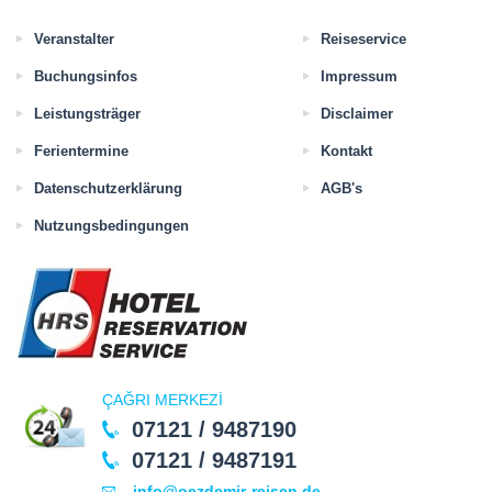
Veranstalter
Reiseservice
Buchungsinfos
Impressum
Leistungsträger
Disclaimer
Ferientermine
Kontakt
Datenschutzerklärung
AGB's
Nutzungsbedingungen
ÇAĞRI MERKEZİ
07121 / 9487190
07121 / 9487191
info@oezdemir-reisen.de