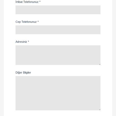
İrtibat Telefonunuz *
Cep Telefonunuz *
Adresiniz *
Diğer Bilgiler