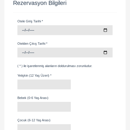
Rezervasyon Bilgileri
Otele Giriş Tarihi *
Otelden Çıkış Tarihi *
( * ) ile işaretlenmiş alanların doldurulması zorunludur.
Yetişkin (12 Yaş Üzeri) *
Bebek (0-6 Yaş Arası)
Çocuk (6-12 Yaş Arası)